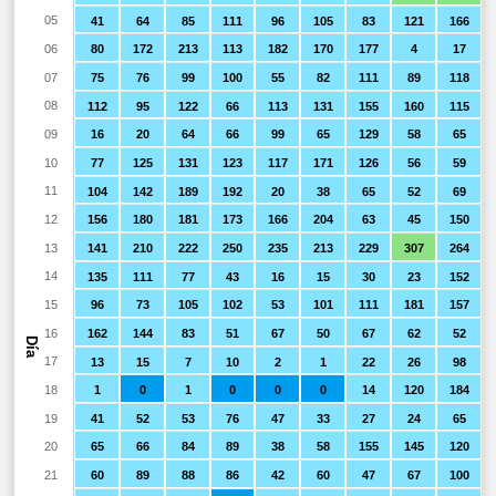
05
41
64
85
111
96
105
83
121
166
06
80
172
213
113
182
170
177
4
17
07
75
76
99
100
55
82
111
89
118
08
112
95
122
66
113
131
155
160
115
09
16
20
64
66
99
65
129
58
65
10
77
125
131
123
117
171
126
56
59
11
104
142
189
192
20
38
65
52
69
12
156
180
181
173
166
204
63
45
150
13
141
210
222
250
235
213
229
307
264
14
135
111
77
43
16
15
30
23
152
15
96
73
105
102
53
101
111
181
157
16
162
144
83
51
67
50
67
62
52
Día
17
13
15
7
10
2
1
22
26
98
18
1
0
1
0
0
0
14
120
184
19
41
52
53
76
47
33
27
24
65
20
65
66
84
89
38
58
155
145
120
21
60
89
88
86
42
60
47
67
100