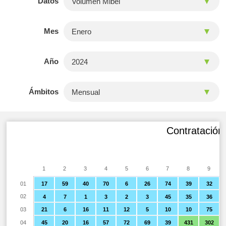
Datos
Mes
Año
Ámbitos
Contratación 
1
2
3
4
5
6
7
8
9
01
17
59
40
70
6
26
74
39
32
02
4
7
1
3
2
3
45
35
36
03
21
6
16
11
12
5
10
10
75
04
45
20
16
57
72
69
39
431
302