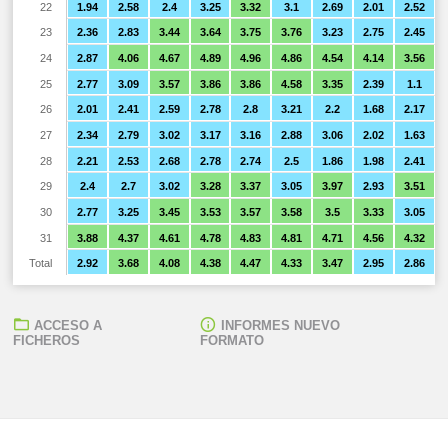
22
1.94
2.58
2.4
3.25
3.32
3.1
2.69
2.01
2.52
23
2.36
2.83
3.44
3.64
3.75
3.76
3.23
2.75
2.45
24
2.87
4.06
4.67
4.89
4.96
4.86
4.54
4.14
3.56
25
2.77
3.09
3.57
3.86
3.86
4.58
3.35
2.39
1.1
26
2.01
2.41
2.59
2.78
2.8
3.21
2.2
1.68
2.17
27
2.34
2.79
3.02
3.17
3.16
2.88
3.06
2.02
1.63
28
2.21
2.53
2.68
2.78
2.74
2.5
1.86
1.98
2.41
29
2.4
2.7
3.02
3.28
3.37
3.05
3.97
2.93
3.51
30
2.77
3.25
3.45
3.53
3.57
3.58
3.5
3.33
3.05
31
3.88
4.37
4.61
4.78
4.83
4.81
4.71
4.56
4.32
Total
2.92
3.68
4.08
4.38
4.47
4.33
3.47
2.95
2.86
ACCESO A
INFORMES NUEVO
FICHEROS
FORMATO