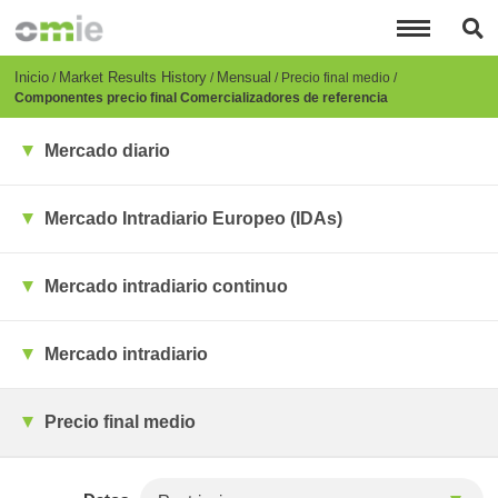
Pasar
al
contenido
principal
Breadcrumb
Inicio
Market Results History
Mensual
Precio final medio
Componentes precio final Comercializadores de referencia
Mercado diario
Mercado Intradiario Europeo (IDAs)
Mercado intradiario continuo
Mercado intradiario
Precio final medio