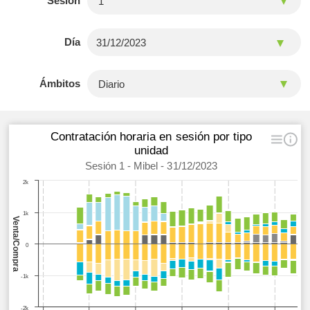
Sesión
Día
Ámbitos
Contratación horaria en sesión por tipo
unidad
Sesión 1 - Mibel - 31/12/2023
2k
1k
Venta/Compra
0
-1k
-2k