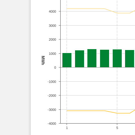
4000
3000
2000
1000
MWh
0
-1000
-2000
-3000
-4000
1
5