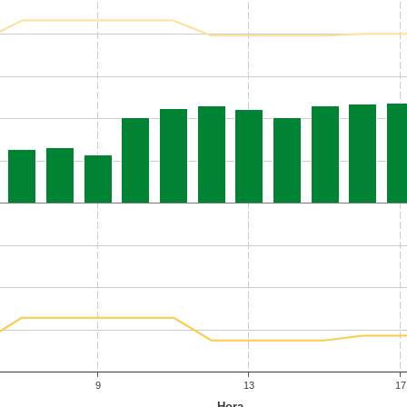
9
13
17
Hora