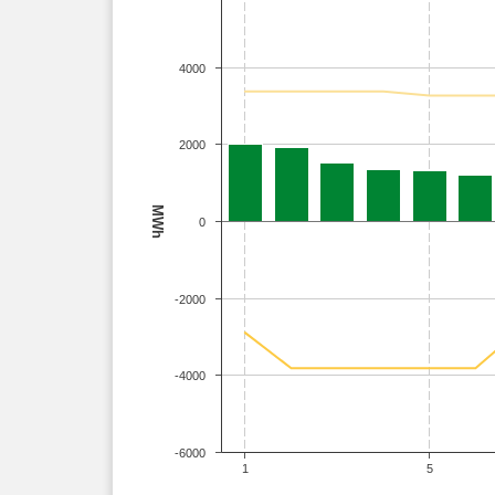
4000
2000
MWh
0
-2000
-4000
-6000
1
5