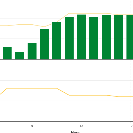
9
13
17
Hora