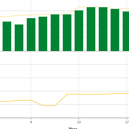
9
13
17
Hora