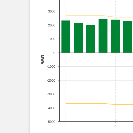
3000
2000
1000
0
MWh
-1000
-2000
-3000
-4000
-5000
1
5