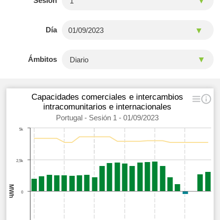
Sesión
Día
Ámbitos
Capacidades comerciales e intercambios
intracomunitarios e internacionales
Portugal - Sesión 1 - 01/09/2023
5k
2,5k
MWh
0