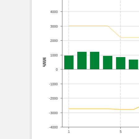
4000
3000
2000
1000
MWh
0
-1000
-2000
-3000
-4000
1
5