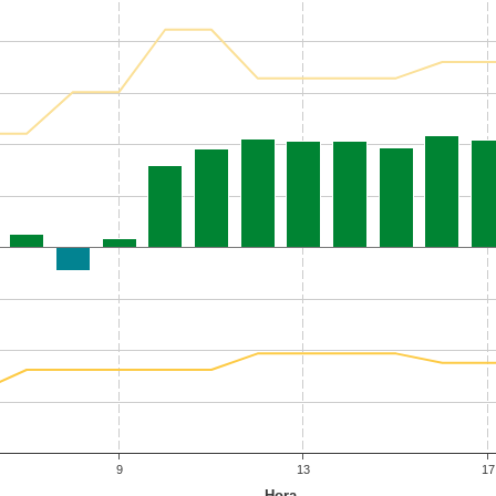
9
13
17
Hora