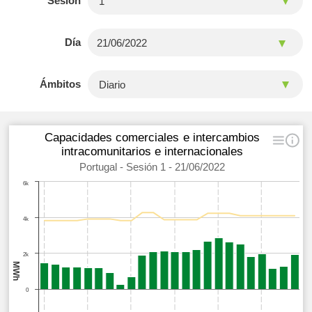
Sesión
Día
Ámbitos
Capacidades comerciales e intercambios
intracomunitarios e internacionales
Portugal - Sesión 1 - 21/06/2022
6k
4k
2k
MWh
0