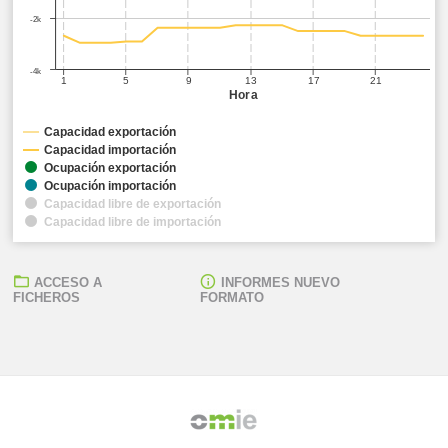
-2k
-4k
1
5
9
13
17
21
Hora
Capacidad exportación
Capacidad importación
Ocupación exportación
Ocupación importación
Capacidad libre de exportación
Capacidad libre de importación
ACCESO A
INFORMES NUEVO
FICHEROS
FORMATO