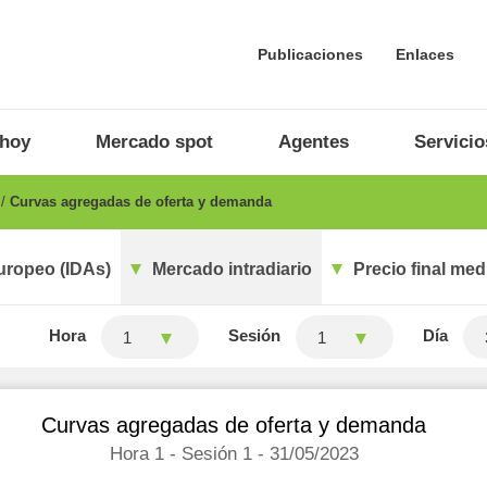
Publicaciones
Enlaces
 hoy
Mercado spot
Agentes
Servicio
o
Curvas agregadas de oferta y demanda
uropeo (IDAs)
Mercado intradiario
Precio final med
Hora
Sesión
Día
1
1
Curvas agregadas de oferta y demanda
Hora 1 - Sesión 1 - 31/05/2023