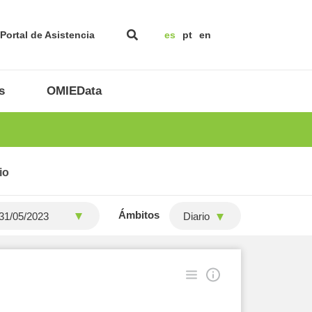
Portal de Asistencia
es
pt
en
s
OMIEData
io
Ámbitos
Diario