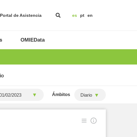
Portal de Asistencia
es
pt
en
s
OMIEData
io
Ámbitos
Diario