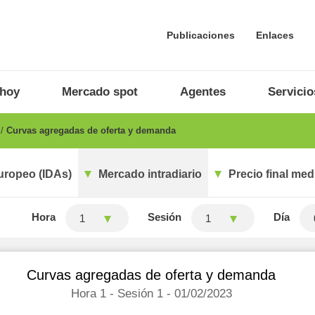
Publicaciones
Enlaces
 hoy
Mercado spot
Agentes
Servicio
o
Curvas agregadas de oferta y demanda
uropeo (IDAs)
Mercado intradiario
Precio final med
Hora
Sesión
Día
1
1
Curvas agregadas de oferta y demanda
Hora 1 - Sesión 1 - 01/02/2023