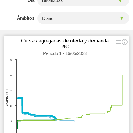
Día
Ámbitos
Curvas agregadas de oferta y demanda
R60
Periodo 1 - 16/05/2023
4k
3k
EUR/MWh
2k
1k
0