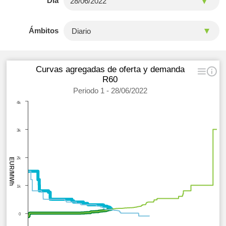
Día
Ámbitos
Curvas agregadas de oferta y demanda
R60
Periodo 1 - 28/06/2022
4k
3k
2k
EUR/MWh
1k
0