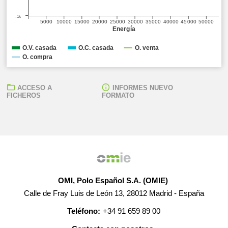
-1k
5000
10000
15000
20000
25000
30000
35000
40000
45000
50000
Energía
O.V. casada
O.C. casada
O. venta
O. compra
ACCESO A
INFORMES NUEVO
FICHEROS
FORMATO
OMI, Polo Español S.A. (OMIE)
Calle de Fray Luis de León 13, 28012 Madrid - España
Teléfono:
+34 91 659 89 00