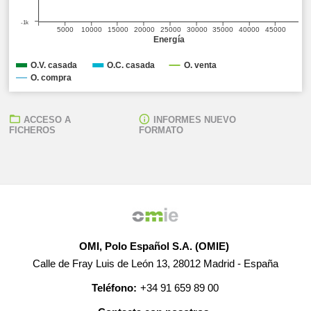
-1k
5000
10000
15000
20000
25000
30000
35000
40000
45000
Energía
O.V. casada
O.C. casada
O. venta
O. compra
ACCESO A
INFORMES NUEVO
FICHEROS
FORMATO
OMI, Polo Español S.A. (OMIE)
Calle de Fray Luis de León 13, 28012 Madrid - España
Teléfono:
+34 91 659 89 00