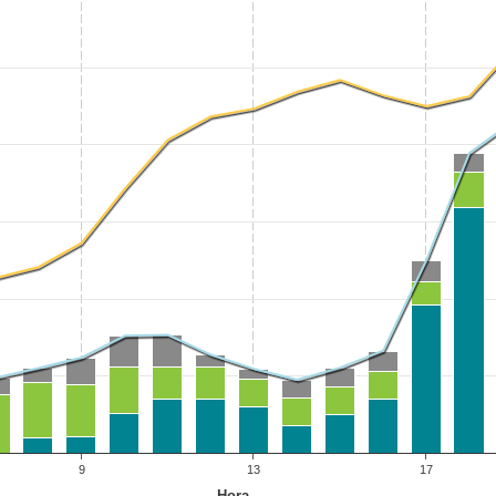
9
13
17
Hora