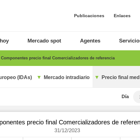
Publicaciones
Enlaces
 hoy
Mercado spot
Agentes
Servicio
Componentes precio final Comercializadores de referencia
uropeo (IDAs)
Mercado intradiario
Precio final med
Día
onentes precio final Comercializadores de referen
31/12/2023