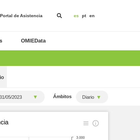
Portal de Asistencia
es
pt
en
s
OMIEData
io
Ámbitos
Diario
cia
3.000