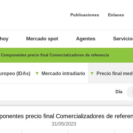
Publicaciones
Enlaces
 hoy
Mercado spot
Agentes
Servicio
Componentes precio final Comercializadores de referencia
uropeo (IDAs)
Mercado intradiario
Precio final med
Día
onentes precio final Comercializadores de referen
31/05/2023