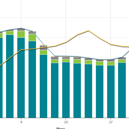
9
13
17
Hora