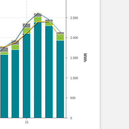
2.500
2.000
MWh
1.500
1.000
500
0
21