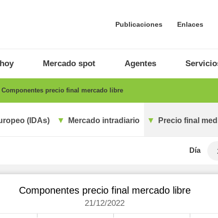
Publicaciones
Enlaces
 hoy
Mercado spot
Agentes
Servicio
Componentes precio final mercado libre
uropeo (IDAs)
Mercado intradiario
Precio final med
Día
Componentes precio final mercado libre
21/12/2022