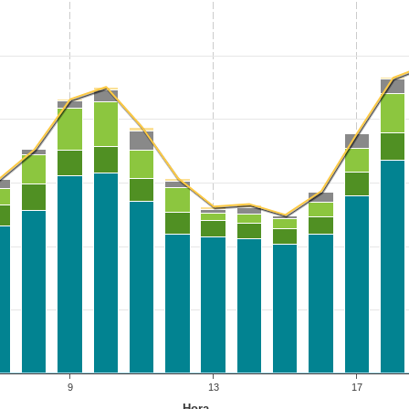
9
13
17
Hora