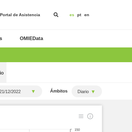
Portal de Asistencia
es
pt
en
s
OMIEData
io
Ámbitos
Diario
150