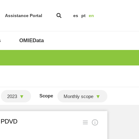
Assistance Portal
es
pt
en
s
OMIEData
Scope
2023
Monthly scope
in PDVD