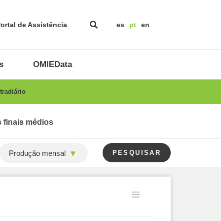
ortal de Assistência
es
pt
en
s
OMIEData
radiário
 finais médios
Produção mensal