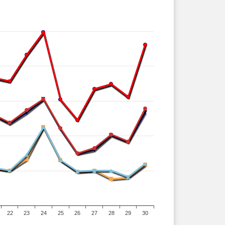
22
23
24
25
26
27
28
29
30