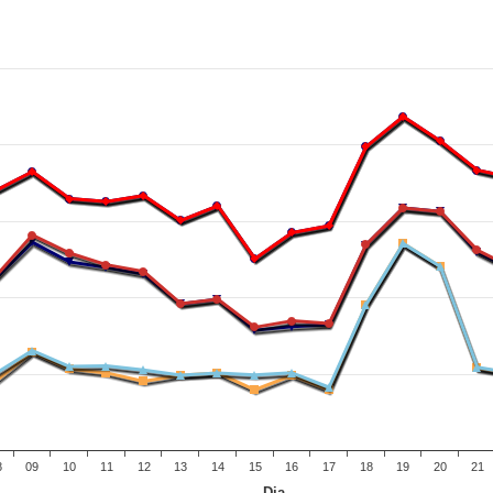
8
09
10
11
12
13
14
15
16
17
18
19
20
21
Dia