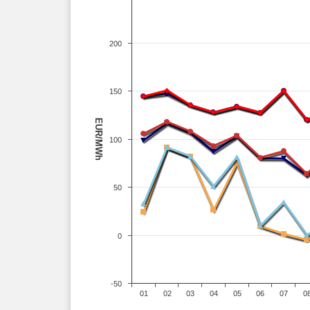
200
150
EUR/MWh
100
50
0
-50
01
02
03
04
05
06
07
0