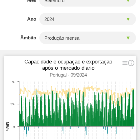
Mês
Ano
Âmbito
Capacidade e ocupação e exportação
após o mercado diario
Portugal - 09/2024
5k
2,5k
MWh
0