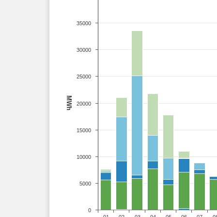
35000
30000
25000
MWh
20000
15000
10000
5000
0