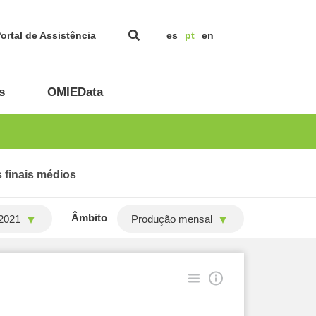
ortal de Assistência
es
pt
en
s
OMIEData
 finais médios
Âmbito
2021
Produção mensal