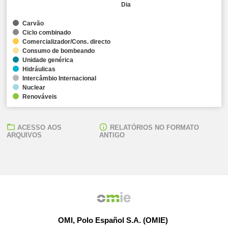
Dia
Carvão
Ciclo combinado
Comercializador/Cons. directo
Consumo de bombeando
Unidade genérica
Hidráulicas
Intercâmbio Internacional
Nuclear
Renováveis
ACESSO AOS
RELATÓRIOS NO FORMATO
ARQUIVOS
ANTIGO
OMI, Polo Español S.A. (OMIE)