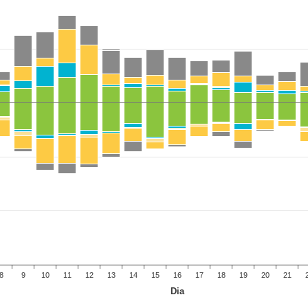
8
9
10
11
12
13
14
15
16
17
18
19
20
21
Dia