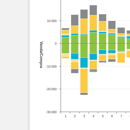
10.000
Venda/Compra
0
-10.000
-20.000
-30.000
1
2
3
4
5
6
7