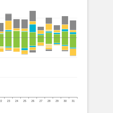
22
23
24
25
26
27
28
29
30
31