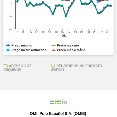
0
-100
-200
01
03
05
07
09
11
13
15
17
19
21
23
25
27
29
Dia
Preço mínimo
Preço máximo
Preço médio aritmético
Preço médio diário
ACESSO AOS
RELATÓRIOS NO FORMATO
ARQUIVOS
ANTIGO
OMI, Polo Español S.A. (OMIE)