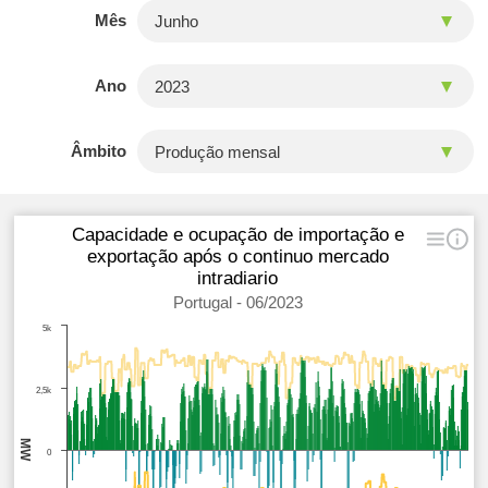
Mês
Ano
Âmbito
Capacidade e ocupação de importação e
exportação após o continuo mercado
intradiario
Portugal - 06/2023
5k
2,5k
MW
0