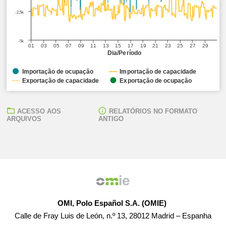
-2,5k
-5k
01
03
05
07
09
11
13
15
17
19
21
23
25
27
29
Dia/Período
Importação de ocupação
Importação de capacidade
Exportação de capacidade
Exportação de ocupação
ACESSO AOS
RELATÓRIOS NO FORMATO
ARQUIVOS
ANTIGO
OMI, Polo Español S.A. (OMIE)
Calle de Fray Luis de León, n.º 13, 28012 Madrid – Espanha