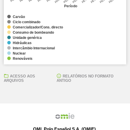
Período
Carvão
Ciclo combinado
Comercializador/Cons. directo
Consumo de bombeando
Unidade genérica
Hidráulicas
Intercâmbio Internacional
Nuclear
Renováveis
ACESSO AOS
RELATÓRIOS NO FORMATO
ARQUIVOS
ANTIGO
OMI, Polo Español S.A. (OMIE)