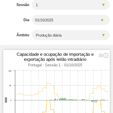
Sessão
Dia
Âmbito
Capacidade e ocupação de importação e
exportação após leilão intradiário
Portugal - Sessão 1 - 01/10/2025
10k
5k
MW
0