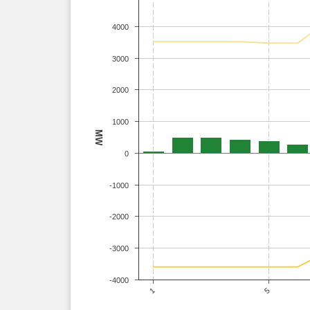
4000
3000
2000
1000
MW
0
-1000
-2000
-3000
-4000
1
5