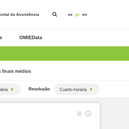
ortal de Assistência
es
pt
en
s
OMIEData
 finais médios
Resolução
ária
Cuarto-horária