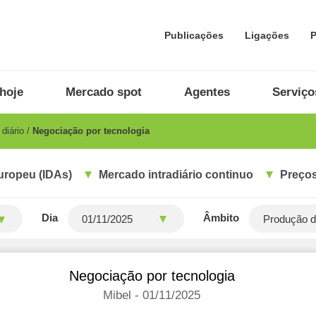
Publicações
Ligações
P
hoje
Mercado spot
Agentes
Serviço
diário
Negociação por tecnologia
uropeu (IDAs)
Mercado intradiário continuo
Preços
Dia
Âmbito
Produção di
Negociação por tecnologia
Mibel - 01/11/2025