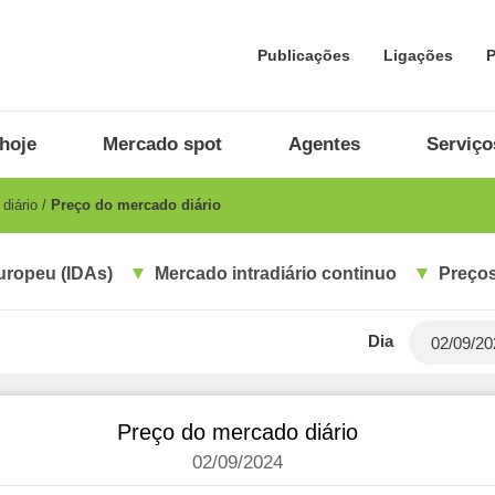
Publicações
Ligações
P
hoje
Mercado spot
Agentes
Serviço
diário
Preço do mercado diário
uropeu (IDAs)
Mercado intradiário continuo
Preços
Dia
Preço do mercado diário
02/09/2024