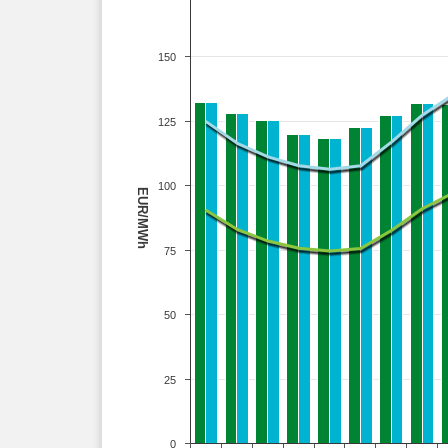
150
125
100
EUR/MWh
75
50
25
0