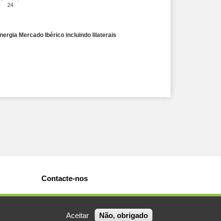
24
nergia Mercado Ibérico incluindo lilaterais
Contacte-nos
Aceitar
Não, obrigado