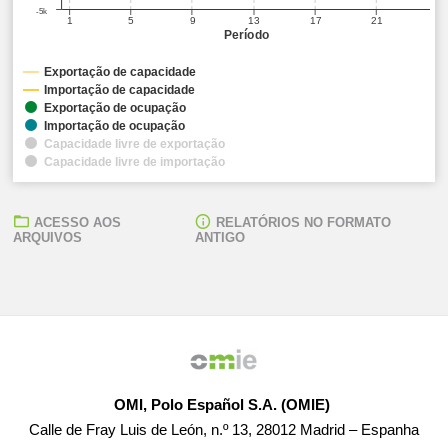
-5k
1
5
9
13
17
21
Período
Exportação de capacidade
Importação de capacidade
Exportação de ocupação
Importação de ocupação
Capacidade livre de exportação
Capacidade livre de importação
ACESSO AOS
RELATÓRIOS NO FORMATO
ARQUIVOS
ANTIGO
OMI, Polo Español S.A. (OMIE)
Calle de Fray Luis de León, n.º 13, 28012 Madrid – Espanha