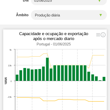
Dia
Âmbito
Capacidade e ocupação e exportação
após o mercado diario
Portugal - 01/06/2025
5k
2,5k
MWh
0
-2,5k