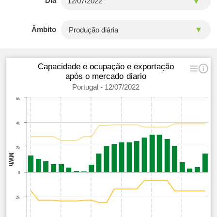
Dia
Âmbito
Capacidade e ocupação e exportação
após o mercado diario
Portugal - 12/07/2022
6k
4k
2k
MWh
0
-2k