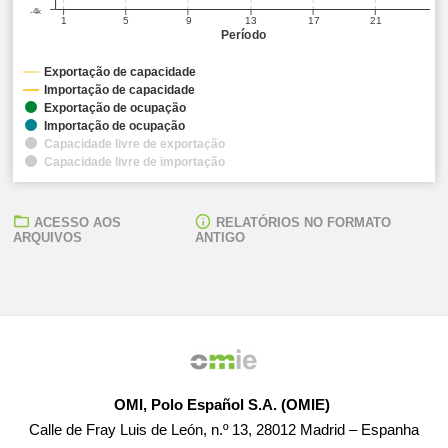
-4k
1
5
9
13
17
21
Período
Exportação de capacidade
Importação de capacidade
Exportação de ocupação
Importação de ocupação
Capacidade livre de exportação
Capacidade livre de importação
ACESSO AOS
RELATÓRIOS NO FORMATO
ARQUIVOS
ANTIGO
OMI, Polo Español S.A. (OMIE)
Calle de Fray Luis de León, n.º 13, 28012 Madrid – Espanha