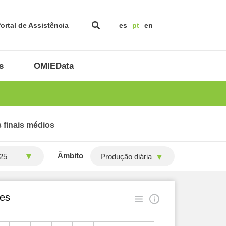
ortal de Assistência
es
pt
en
s
OMIEData
 finais médios
Âmbito
Produção diária
ões