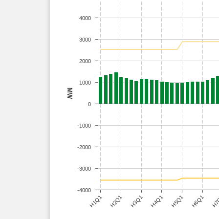
4000
3000
2000
1000
MW
0
-1000
-2000
-3000
-4000
H3Q1
H6Q1
H1Q1
H4Q1
H7
H2Q1
H5Q1