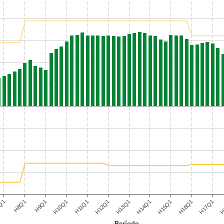
H9Q1
H12Q1
H15Q1
H
Q1
H10Q1
H13Q1
H16Q1
H8Q1
H11Q1
H14Q1
H17Q1
Período