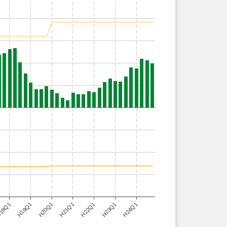
H24Q1
18Q1
H21Q1
H19Q1
H22Q1
H20Q1
H23Q1