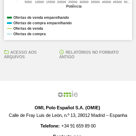
5000
10000
15000
20000
25000
30000
35000
40000
45000
50…
Potência
Ofertas de venda emparelhando
Ofertas de compra emparelhando
Ofertas de venda
Ofertas de compra
ACESSO AOS
RELATÓRIOS NO FORMATO
ARQUIVOS
ANTIGO
OMI, Polo Español S.A. (OMIE)
Calle de Fray Luis de León, n.º 13, 28012 Madrid – Espanha
Telefone:
+34 91 659 89 00