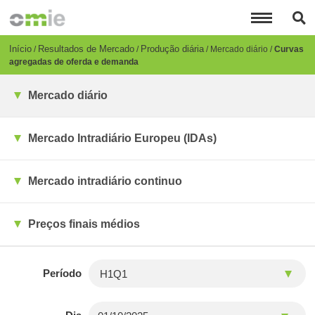
Passar
para
o
conteúdo
Breadcrumb
Início
Resultados de Mercado
Produção diária
Mercado diário
Curvas
principal
agregadas de oferda e demanda
Mercado diário
Mercado Intradiário Europeu (IDAs)
Mercado intradiário continuo
Preços finais médios
Período