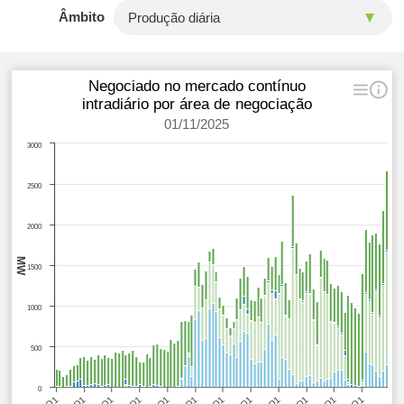
Âmbito
Negociado no mercado contínuo
intradiário por área de negociação
01/11/2025
3000
2500
2000
MW
1500
1000
500
0