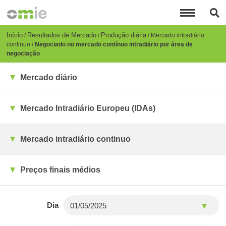
Passar
para
o
conteúdo
Breadcrumb
Início
Resultados de Mercado
Produção diária
Mercado intradiário
principal
continuo
Negociado no mercado contínuo intradiário por área de
negociação
Mercado diário
Mercado Intradiário Europeu (IDAs)
Mercado intradiário continuo
Preços finais médios
Dia