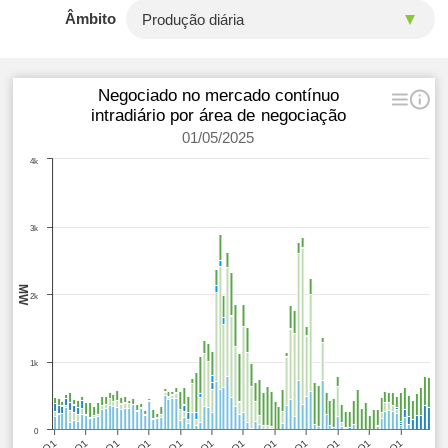
Âmbito
Negociado no mercado contínuo
intradiário por área de negociação
01/05/2025
4k
3k
MW
2k
1k
0