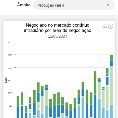
Âmbito
Negociado no mercado contínuo
intradiário por área de negociação
12/09/2024
3000
2500
2000
MW
1500
1000
500