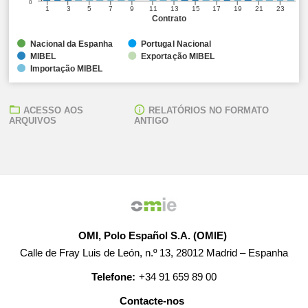
0
1
3
5
7
9
11
13
15
17
19
21
23
Contrato
Nacional da Espanha
Portugal Nacional
MIBEL
Exportação MIBEL
Importação MIBEL
ACESSO AOS
RELATÓRIOS NO FORMATO
ARQUIVOS
ANTIGO
OMI, Polo Español S.A. (OMIE)
Calle de Fray Luis de León, n.º 13, 28012 Madrid – Espanha
Telefone:
+34 91 659 89 00
Contacte-nos