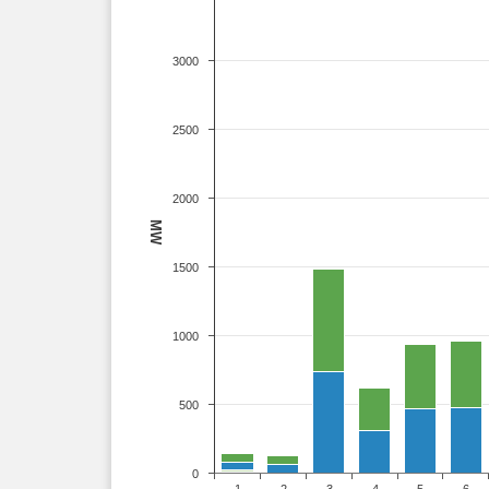
3000
2500
2000
MW
1500
1000
500
0