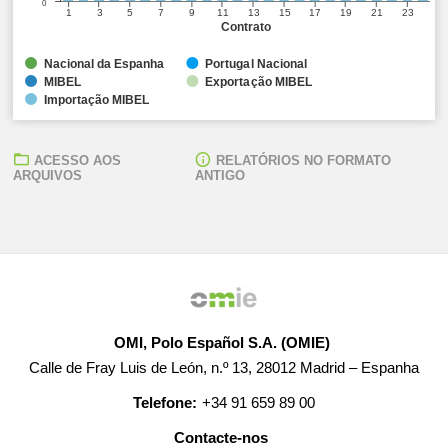
0
1
3
5
7
9
11
13
15
17
19
21
23
Contrato
Nacional da Espanha
Portugal Nacional
MIBEL
Exportação MIBEL
Importação MIBEL
ACESSO AOS
RELATÓRIOS NO FORMATO
ARQUIVOS
ANTIGO
OMI, Polo Español S.A. (OMIE)
Calle de Fray Luis de León, n.º 13, 28012 Madrid – Espanha
Telefone:
+34 91 659 89 00
Contacte-nos