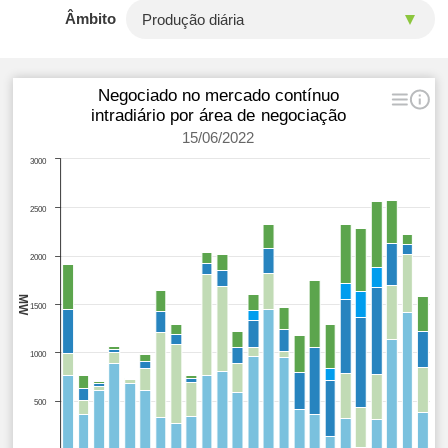
Âmbito
Negociado no mercado contínuo
intradiário por área de negociação
15/06/2022
3000
2500
2000
MW
1500
1000
500