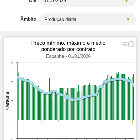
Dia
Âmbito
Preço mínimo, máximo e médio
ponderado por contrato
Espanha - 01/01/2026
150
100
EUR/MWh
50
0
-50