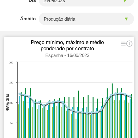
Dia
Âmbito
Preço mínimo, máximo e médio
ponderado por contrato
Espanha - 16/09/2023
200
150
EUR/MWh
100
50