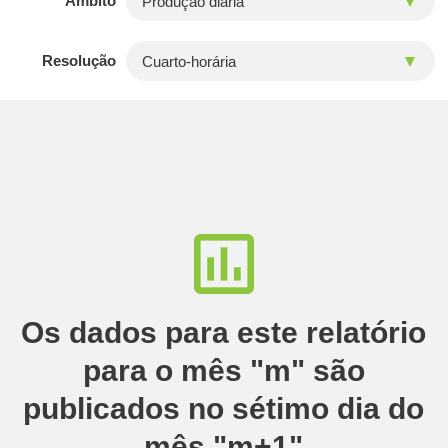
Âmbito
Resolução
Os dados para este relatório
para o mês "m" são
publicados no sétimo dia do
mês "m+1"