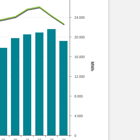
24.000
20.000
16.000
MWh
12.000
8.000
4.000
0