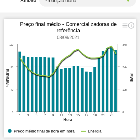
Âmbito
Preço final médio - Comercializadoras de
referência
08/08/2021
120
3,6k
80
2,4k
EUR/MWh
MWh
40
1,2k
0
0
1
3
5
7
9
11
13
15
17
19
21
23
Hora
Preço médio final de hora em hora
Energia