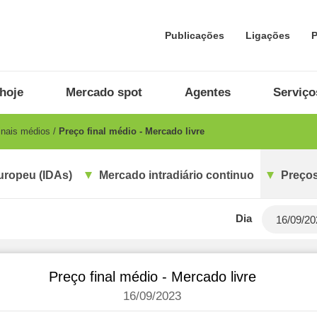
Publicações
Ligações
P
hoje
Mercado spot
Agentes
Serviço
inais médios
Preço final médio - Mercado livre
uropeu (IDAs)
Mercado intradiário continuo
Preços
Dia
Preço final médio - Mercado livre
16/09/2023