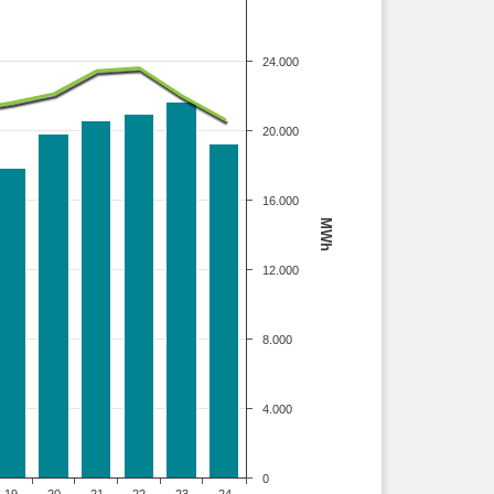
24.000
20.000
16.000
MWh
12.000
8.000
4.000
0