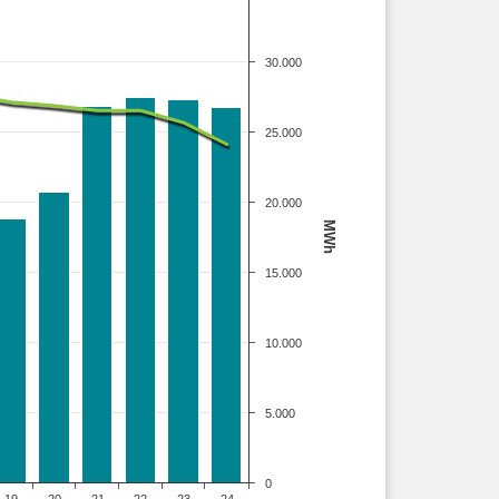
30.000
25.000
20.000
MWh
15.000
10.000
5.000
0