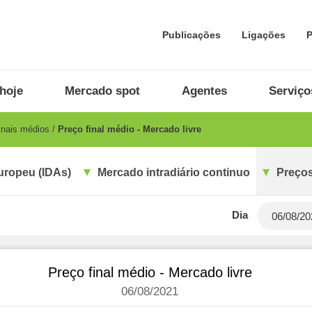
Publicações
Ligações
P
hoje
Mercado spot
Agentes
Serviço
inais médios
Preço final médio - Mercado livre
uropeu (IDAs)
Mercado intradiário continuo
Preços
Dia
Preço final médio - Mercado livre
06/08/2021