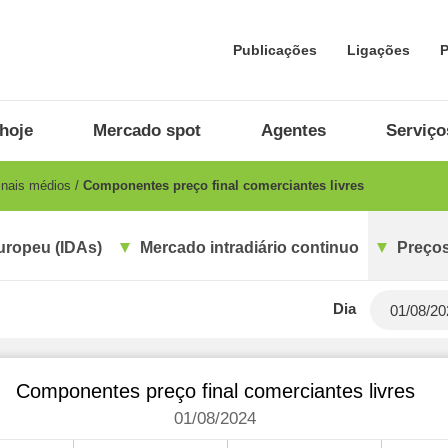
Publicações
Ligações
P
hoje
Mercado spot
Agentes
Serviço
inais médios
Componentes preço final comerciantes livres
uropeu (IDAs)
Mercado intradiário continuo
Preços
Dia
Componentes preço final comerciantes livres
01/08/2024