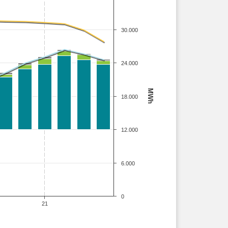
30.000
24.000
MWh
18.000
12.000
6.000
0
21