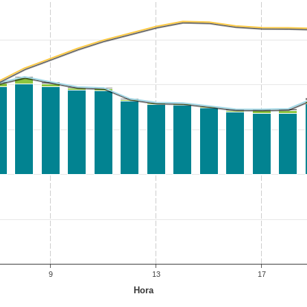
9
13
17
Hora