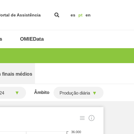
ortal de Assistência
es
pt
en
s
OMIEData
 finais médios
Âmbito
Produção diária
36.000