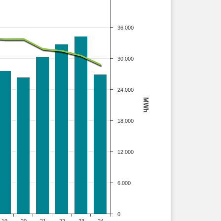
36.000
30.000
24.000
MWh
18.000
12.000
6.000
0