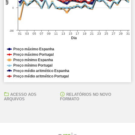
0
-200
01
03
05
07
09
11
13
15
17
19
21
23
25
27
29
31
Dia
Preço máximo Espanha
Preço máximo Portugal
Preço mínimo Espanha
Preço mínimo Portugal
Preço médio aritmético Espanha
Preço médio aritmético Portugal
ACESSO AOS
RELATÓRIOS NO NOVO
ARQUIVOS
FORMATO