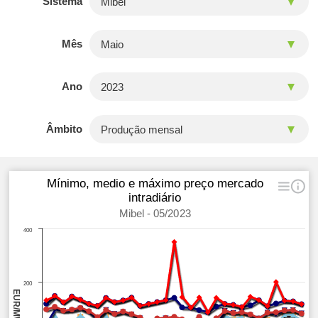
Sistema
Mês
Ano
Âmbito
Mínimo, medio e máximo preço mercado
intradiário
Mibel - 05/2023
400
200
EUR/MWh