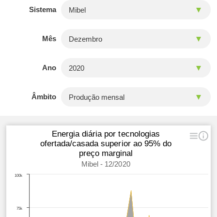
Sistema
Mês
Ano
Âmbito
Energia diária por tecnologias
ofertada/casada superior ao 95% do
preço marginal
Mibel - 12/2020
100k
75k